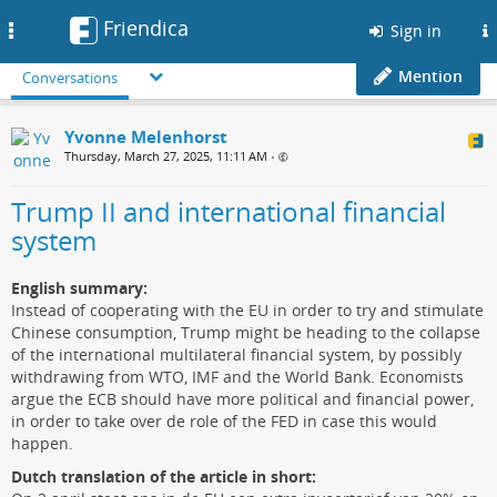
Friendica
Toggle
Sign in
navigation
Mention
Conversations
Yvonne Melenhorst
Thursday, March 27, 2025, 11:11 AM
•
Trump II and international financial
system
English summary:
Instead of cooperating with the EU in order to try and stimulate
Chinese consumption, Trump might be heading to the collapse
of the international multilateral financial system, by possibly
withdrawing from WTO, IMF and the World Bank. Economists
argue the ECB should have more political and financial power,
in order to take over de role of the FED in case this would
happen.
Dutch translation of the article in short: