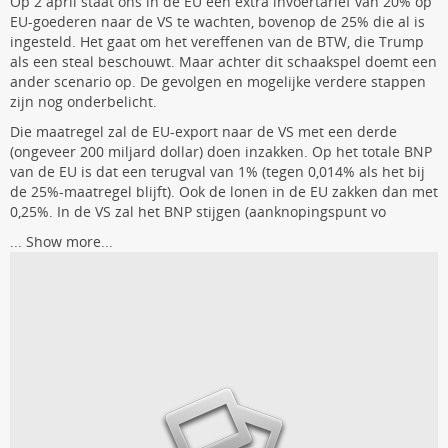
Op 2 april staat ons in de EU een extra invoertarief van 20% op
EU-goederen naar de VS te wachten, bovenop de 25% die al is
ingesteld. Het gaat om het vereffenen van de BTW, die Trump
als een steal beschouwt. Maar achter dit schaakspel doemt een
ander scenario op. De gevolgen en mogelijke verdere stappen
zijn nog onderbelicht.
Die maatregel zal de EU-export naar de VS met een derde
(ongeveer 200 miljard dollar) doen inzakken. Op het totale BNP
van de EU is dat een terugval van 1% (tegen 0,014% als het bij
de 25%-maatregel blijft). Ook de lonen in de EU zakken dan met
0,25%. In de VS zal het BNP stijgen (aanknopingspunt vo
...
Show more...