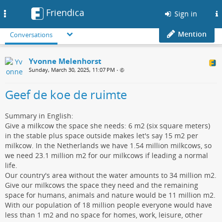
Friendica
Toggle
Sign in
navigation
Mention
Conversations
Yvonne Melenhorst
Sunday, March 30, 2025, 11:07 PM
•
Geef de koe de ruimte
Summary in English:
Give a milkcow the space she needs: 6 m2 (six square meters)
in the stable plus space outside makes let's say 15 m2 per
milkcow. In the Netherlands we have 1.54 million milkcows, so
we need 23.1 million m2 for our milkcows if leading a normal
life.
Our country's area without the water amounts to 34 million m2.
Give our milkcows the space they need and the remaining
space for humans, animals and nature would be 11 million m2.
With our population of 18 million people everyone would have
less than 1 m2 and no space for homes, work, leisure, other