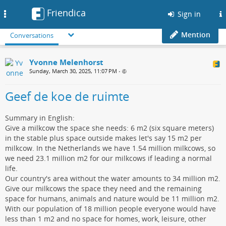
Friendica
Toggle
Sign in
navigation
Mention
Conversations
Yvonne Melenhorst
Sunday, March 30, 2025, 11:07 PM
•
Geef de koe de ruimte
Summary in English:
Give a milkcow the space she needs: 6 m2 (six square meters)
in the stable plus space outside makes let's say 15 m2 per
milkcow. In the Netherlands we have 1.54 million milkcows, so
we need 23.1 million m2 for our milkcows if leading a normal
life.
Our country's area without the water amounts to 34 million m2.
Give our milkcows the space they need and the remaining
space for humans, animals and nature would be 11 million m2.
With our population of 18 million people everyone would have
less than 1 m2 and no space for homes, work, leisure, other