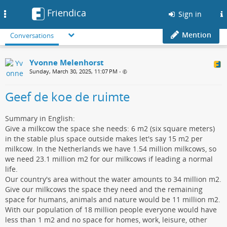
Friendica
Toggle
Sign in
navigation
Mention
Conversations
Yvonne Melenhorst
Sunday, March 30, 2025, 11:07 PM
•
Geef de koe de ruimte
Summary in English:
Give a milkcow the space she needs: 6 m2 (six square meters)
in the stable plus space outside makes let's say 15 m2 per
milkcow. In the Netherlands we have 1.54 million milkcows, so
we need 23.1 million m2 for our milkcows if leading a normal
life.
Our country's area without the water amounts to 34 million m2.
Give our milkcows the space they need and the remaining
space for humans, animals and nature would be 11 million m2.
With our population of 18 million people everyone would have
less than 1 m2 and no space for homes, work, leisure, other