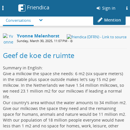
Friendica
Toggle
Sign in
navigation
Mention
Conversations
Yvonne Melenhorst
Sunday, March 30, 2025, 11:07 PM
•
Geef de koe de ruimte
Summary in English:
Give a milkcow the space she needs: 6 m2 (six square meters)
in the stable plus space outside makes let's say 15 m2 per
milkcow. In the Netherlands we have 1.54 million milkcows, so
we need 23.1 million m2 for our milkcows if leading a normal
life.
Our country's area without the water amounts to 34 million m2.
Give our milkcows the space they need and the remaining
space for humans, animals and nature would be 11 million m2.
With our population of 18 million people everyone would have
less than 1 m2 and no space for homes, work, leisure, other