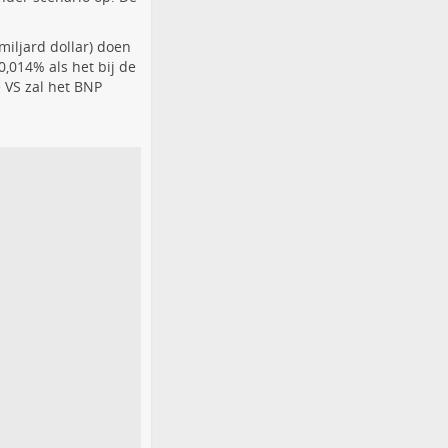
iljard dollar) doen
0,014% als het bij de
 VS zal het BNP