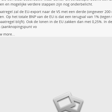
en en mogelijke verdere stappen zijn nog onderbelicht.
atregel zal de EU-export naar de VS met een derde (ongeveer 200 m
en. Op het totale BNP van de EU is dat een terugval van 1% (tegen 
atregel blijft). Ook de lonen in de EU zakken dan met 0,25%. In de
n (aanknopingspunt vo
w more...