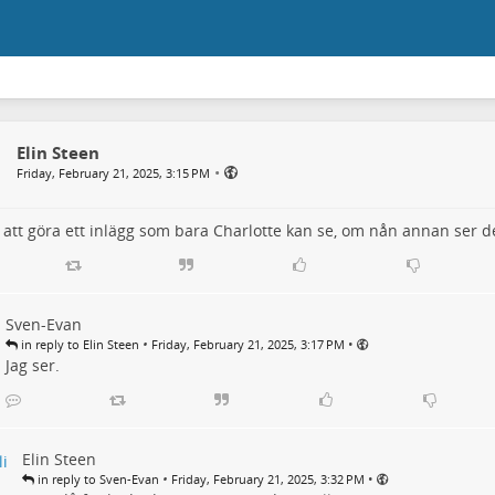
Elin Steen
•
Friday, February 21, 2025, 3:15 PM
 att göra ett inlägg som bara Charlotte kan se, om nån annan ser det 
Sven-Evan
•
•
in reply to Elin Steen
Friday, February 21, 2025, 3:17 PM
Jag ser.
Elin Steen
•
•
in reply to Sven-Evan
Friday, February 21, 2025, 3:32 PM