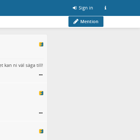
Sign in
Mention
kan ni väl säga till!