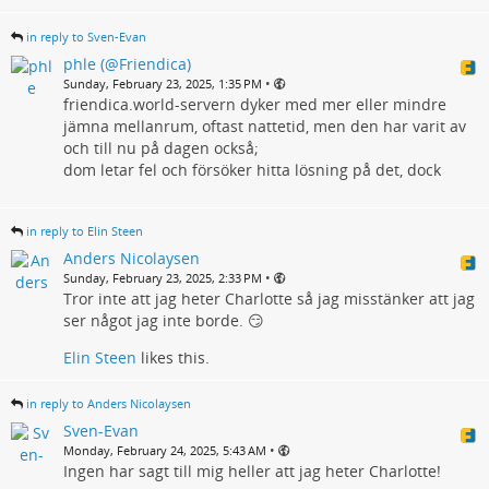
in reply to Sven-Evan
phle (@Friendica)
•
Sunday, February 23, 2025, 1:35 PM
friendica.world-servern dyker med mer eller mindre
jämna mellanrum, oftast nattetid, men den har varit av
och till nu på dagen också;
dom letar fel och försöker hitta lösning på det, dock
in reply to Elin Steen
Anders Nicolaysen
•
Sunday, February 23, 2025, 2:33 PM
Tror inte att jag heter Charlotte så jag misstänker att jag
ser något jag inte borde. 😏
Elin Steen
likes this.
in reply to Anders Nicolaysen
Sven-Evan
•
Monday, February 24, 2025, 5:43 AM
Ingen har sagt till mig heller att jag heter Charlotte!