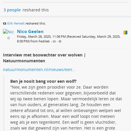
3 people
reshared this
Erik Hemelt
reshared this.
Nico Geelen
Friday, March 28, 2025, 11:06 PM (Received Saturday, March 29, 2025,
8:00 PM) from Fedilab
•
•
Interview met boswachter over wolven |
Natuurmonumenten
natuurmonumenten.nl/nieuws/een…
Ben je nooit bang voor een wolf?
“Nee, we zijn geen prooidier voor ze. Daar worden
verschillende redenen voor gegeven, bijvoorbeeld dat
wij op twee benen lopen. Maar vermoedelijk leren ze dat
van hun ouders, al generaties lang. Ze houden een
zekere afstand tot ons, al willen onbevangen welpen wel
eens op je afkomen. Maar een wolf loopt niet meteen
weg als je een tegenkomt. Een wolf is geen vluchtdier,
zoals we dat gewend zijn van herten. Het is een grote