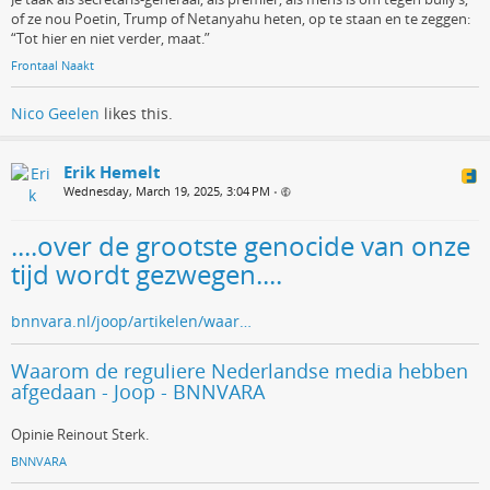
of ze nou Poetin, Trump of Netanyahu heten, op te staan en te zeggen:
“Tot hier en niet verder, maat.”
Frontaal Naakt
Nico Geelen
likes this.
Erik Hemelt
Wednesday, March 19, 2025, 3:04 PM
•
....over de grootste genocide van onze
tijd wordt gezwegen....
bnnvara.nl/joop/artikelen/waar…
Waarom de reguliere Nederlandse media hebben
afgedaan - Joop - BNNVARA
Opinie Reinout Sterk.
BNNVARA