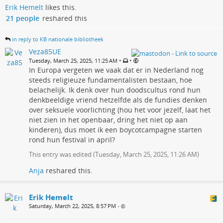
Erik Hemelt
likes this.
21 people
reshared this
in reply to KB nationale bibliotheek
Veza85UE
•
•
Tuesday, March 25, 2025, 11:25 AM
In Europa vergeten we vaak dat er in Nederland nog
steeds religieuze fundamentalisten bestaan, hoe
belachelijk. Ik denk over hun doodscultus rond hun
denkbeeldige vriend hetzelfde als de fundies denken
over seksuele voorlichting (hou het voor jezelf, laat het
niet zien in het openbaar, dring het niet op aan
kinderen), dus moet ik een boycotcampagne starten
rond hun festival in april?
This entry was edited (
Tuesday, March 25, 2025, 11:26 AM
)
Anja
reshared this.
Erik Hemelt
Saturday, March 22, 2025, 8:57 PM
•