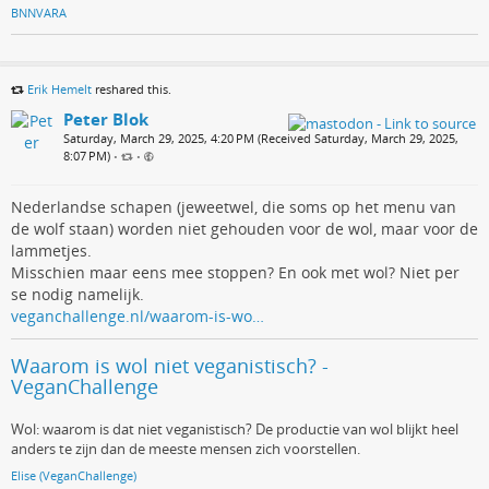
BNNVARA
Erik Hemelt
reshared this.
Peter Blok
Saturday, March 29, 2025, 4:20 PM (Received Saturday, March 29, 2025,
8:07 PM)
•
•
Nederlandse schapen (jeweetwel, die soms op het menu van
de wolf staan) worden niet gehouden voor de wol, maar voor de
lammetjes.
Misschien maar eens mee stoppen? En ook met wol? Niet per
se nodig namelijk.
veganchallenge.nl/waarom-is-wo…
Waarom is wol niet veganistisch? -
VeganChallenge
Wol: waarom is dat niet veganistisch? De productie van wol blijkt heel
anders te zijn dan de meeste mensen zich voorstellen.
Elise (VeganChallenge)