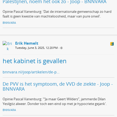
Palestijnen, noem het ook zo - Joop - BNNVARA
Opinie Pascal Vanenburg: 'Dat de internationale gemeenschap zo hard
faalt is geen kwestie van machteloosheid, maar van pure onwil'.
BNNVARA
Erik Hemelt
Tuesday, June 3, 2025, 12:20 PM
•
het kabinet is gevallen
bnnvara.nl/joop/artikelen/de-p…
De PVV is het symptoom, de VVD de ziekte - Joop -
BNNVARA
Opinie Pascal Vanenburg: '“Ja maar Geert Wilders”, jammerde Dilan
Yesilgöz alweer. Donder toch een eind op met je hypocriete gejank'.
BNNVARA