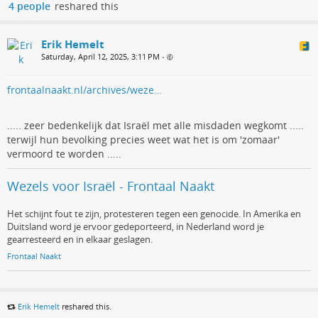
4 people
reshared this
Erik Hemelt
Saturday, April 12, 2025, 3:11 PM
•
frontaalnaakt.nl/archives/weze…
..... zeer bedenkelijk dat Israël met alle misdaden wegkomt .....
terwijl hun bevolking precies weet wat het is om 'zomaar'
vermoord te worden .....
Wezels voor Israël - Frontaal Naakt
Het schijnt fout te zijn, protesteren tegen een genocide. In Amerika en
Duitsland word je ervoor gedeporteerd, in Nederland word je
gearresteerd en in elkaar geslagen.
Frontaal Naakt
Erik Hemelt
reshared this.