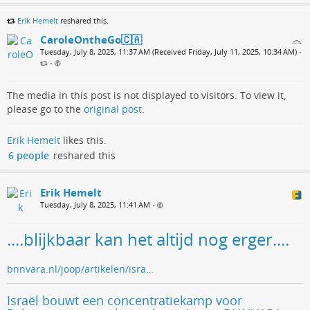
Erik Hemelt
reshared this.
CaroleOntheGo🇨🇦
Tuesday, July 8, 2025, 11:37 AM (Received Friday, July 11, 2025, 10:34 AM)
•
•
The media in this post is not displayed to visitors. To view it,
please go to the
original post
.
Erik Hemelt
likes this.
6 people
reshared this
Erik Hemelt
Tuesday, July 8, 2025, 11:41 AM
•
....blijkbaar kan het altijd nog erger....
bnnvara.nl/joop/artikelen/isra…
Israël bouwt een concentratiekamp voor