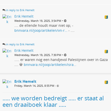
in reply to Erik Hemelt
Erik Hemelt
•
Wednesday, March 19, 2025, 3:54 PM
.... de ellende houdt maar niet op; -
bnnvara.nl/joop/artikelen/vn-r…
- ....
in reply to Erik Hemelt
Erik Hemelt
•
Wednesday, March 19, 2025, 7:30 PM
..... er waren nog een handjevol Palestijnen over in Gaza
.... 💀
bnnvara.nl/joop/artikelen/isra…
Erik Hemelt
Friday, March 14, 2025, 8:55 PM
•
..... we worden bedreigt ..... er staat al
een draaiboek klaar .....