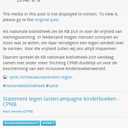
2:51 PM)
•
•
The media in this post is not displayed to visitors. To view it,
please go to the
original post
.
Als nationale bibliotheek zet de KB zich in voor de vrijheid van
meningsvorming. In Nederland mogen mensen schrijven en
lezen wat ze willen, om daar vervolgens een eigen oordeel over
te vormen. Voor die vrijheid zullen wij ons altijd inspannen.
Daarom spreekt de KB nationale bibliotheek zich vandaag
samen met onder meer Stichting CPNB duidelijk uit voor de
bescherming van een inclusieve kinderboekenwereld.
💻:
cpnb.nl/nieuws/statement-tegen…
#
nationalebibliotheek
#
cpnb
Statement tegen lastercampagne kinderboeken -
CPNB
Mark Hemels (CPNB)
#
nationalebibliotheek
#
CPNB