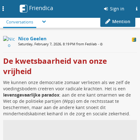
Friendica
Toggle
Sign in
navigation
Mention
Conversations
Nico Geelen
Saturday, February 7, 2026, 8:19 PM from Fedilab
•
De kwetsbaarheid van onze
vrijheid
We kunnen onze democratie zomaar verliezen als we zelf de
voedingsbodem creëren voor radicale krachten. Het is een
levensgevaarlijke paradox
: aan de ene kant omarmen we de
Wet op de politieke partijen (Wpp) om de rechtsstaat te
beschermen, maar aan de andere kant snoeit dit
minderheidskabinet keihard in de zorg en sociale zekerheid.