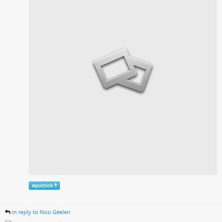
#
politiek
in reply to Nico Geelen