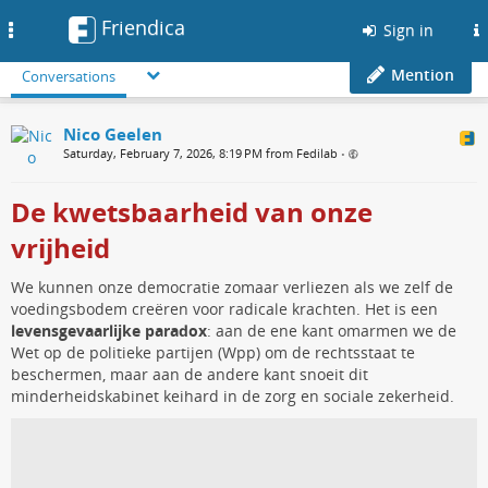
Friendica
Toggle
Sign in
navigation
Mention
Conversations
Nico Geelen
Saturday, February 7, 2026, 8:19 PM from Fedilab
•
De kwetsbaarheid van onze
vrijheid
We kunnen onze democratie zomaar verliezen als we zelf de
voedingsbodem creëren voor radicale krachten. Het is een
levensgevaarlijke paradox
: aan de ene kant omarmen we de
Wet op de politieke partijen (Wpp) om de rechtsstaat te
beschermen, maar aan de andere kant snoeit dit
minderheidskabinet keihard in de zorg en sociale zekerheid.