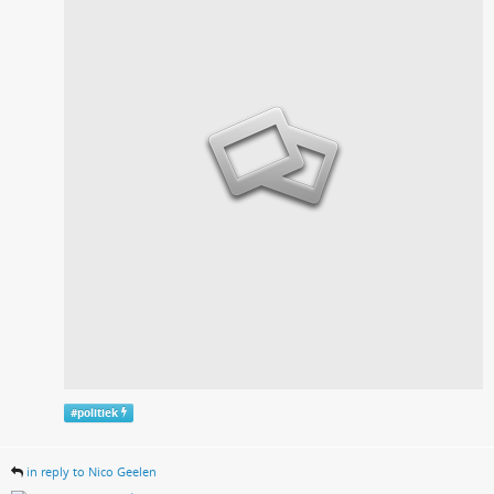
#
politiek
in reply to Nico Geelen