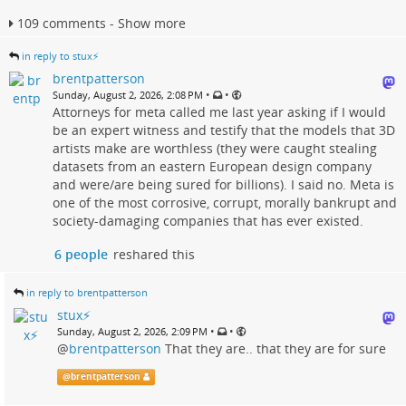
109 comments - Show more
in reply to stux⚡️
brentpatterson
•
•
Sunday, August 2, 2026, 2:08 PM
Attorneys for meta called me last year asking if I would
be an expert witness and testify that the models that 3D
artists make are worthless (they were caught stealing
datasets from an eastern European design company
and were/are being sured for billions). I said no. Meta is
one of the most corrosive, corrupt, morally bankrupt and
society-damaging companies that has ever existed.
6 people
reshared this
in reply to brentpatterson
stux⚡️
•
•
Sunday, August 2, 2026, 2:09 PM
@
brentpatterson
That they are.. that they are for sure
@
brentpatterson