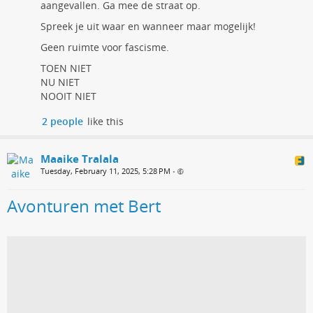
aangevallen. Ga mee de straat op.
Spreek je uit waar en wanneer maar mogelijk!
Geen ruimte voor fascisme.
TOEN NIET
NU NIET
NOOIT NIET
2 people
like this
Maaike Tralala
Tuesday, February 11, 2025, 5:28 PM
•
Avonturen met Bert