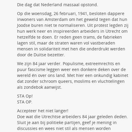
Die dag dat Nederland massaal opstond.
Op die woensdag, 26 februari, 1941, besloten dappere
inwoners van Amsterdam om het geweld tegen dat hun
Joodse buren niet te normaliseren. Uit protest legden zij
hun werk neer en inspireerden arbeiders in Utrecht om
hetzelfde te doen. Er reden geen trams, de fabrieken
lagen stil, maar de straten waren vol vastberaden
mensen in solidariteit met hen die onderdrukt werden
door de Duitse bezetter.
We zijn 84 jaar verder. Populisme, extreemrechts en
puur fascisme leggen weer een donkere deken over de
wereld én over ons land. Met hier een onkundig kabinet
dat zonder schroom queers, moslims en vluchtelingen
als zondebok aanwijst.
STA Op!
STA OP.
Accepteer het niet langer!
Doe wat die Utrechtse arbeiders 84 jaar geleden deden.
Sluit je aan bij politieke partijen, geef je mening in
discussies en wees niet stil als mensen worden