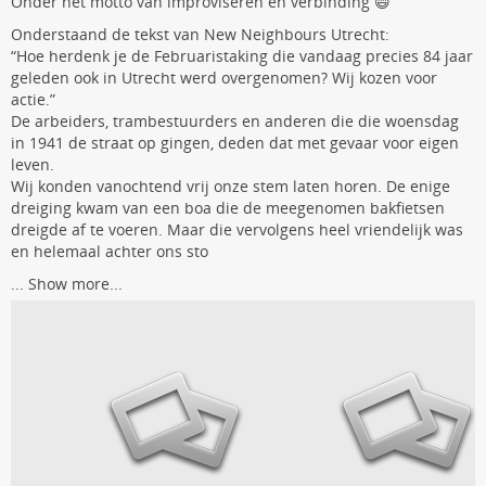
Onder het motto van improviseren en verbinding 😄
Onderstaand de tekst van New Neighbours Utrecht:
“Hoe herdenk je de Februaristaking die vandaag precies 84 jaar
geleden ook in Utrecht werd overgenomen? Wij kozen voor
actie.”
De arbeiders, trambestuurders en anderen die die woensdag
in 1941 de straat op gingen, deden dat met gevaar voor eigen
leven.
Wij konden vanochtend vrij onze stem laten horen. De enige
dreiging kwam van een boa die de meegenomen bakfietsen
dreigde af te voeren. Maar die vervolgens heel vriendelijk was
en helemaal achter ons sto
...
Show more...