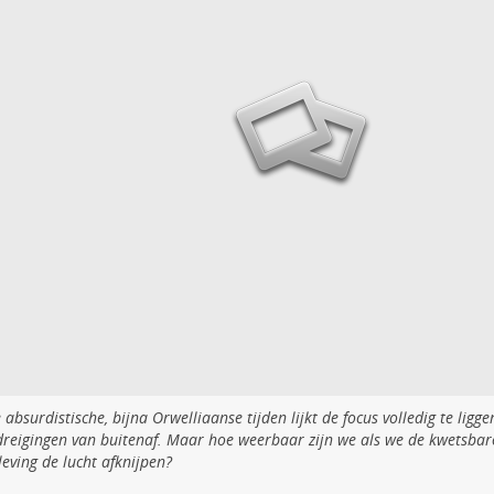
 absurdistische, bijna Orwelliaanse tijden lijkt de focus volledig te ligg
dreigingen van buitenaf. Maar hoe weerbaar zijn we als we de kwetsbar
eving de lucht afknijpen?