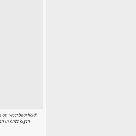
en op 'weerbaarheid'
en in onze eigen