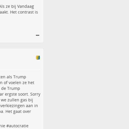
Als ze bij Vandaag
aakt. Het contrast is
ten als Trump
en of voelen ze het
, de Trump
ar ergste soort. Sorry
we zullen gas bij
 verkiezingen aan in
pa. Het gaat over
hie
#
autocratie