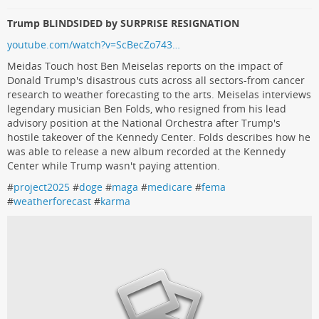
Trump BLINDSIDED by SURPRISE RESIGNATION
youtube.com/watch?v=ScBecZo743…
Meidas Touch host Ben Meiselas reports on the impact of
Donald Trump's disastrous cuts across all sectors-from cancer
research to weather forecasting to the arts. Meiselas interviews
legendary musician Ben Folds, who resigned from his lead
advisory position at the National Orchestra after Trump's
hostile takeover of the Kennedy Center. Folds describes how he
was able to release a new album recorded at the Kennedy
Center while Trump wasn't paying attention.
#
project2025
#
doge
#
maga
#
medicare
#
fema
#
weatherforecast
#
karma