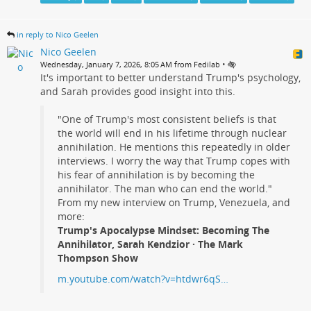
in reply to Nico Geelen
Nico Geelen
•
Wednesday, January 7, 2026, 8:05 AM from Fedilab
It's important to better understand Trump's psychology,
and Sarah provides good insight into this.
"One of Trump's most consistent beliefs is that
the world will end in his lifetime through nuclear
annihilation. He mentions this repeatedly in older
interviews. I worry the way that Trump copes with
his fear of annihilation is by becoming the
annihilator. The man who can end the world."
From my new interview on Trump, Venezuela, and
more:
Trump's Apocalypse Mindset: Becoming The
Annihilator, Sarah Kendzior · The Mark
Thompson Show
m.youtube.com/watch?v=htdwr6qS…