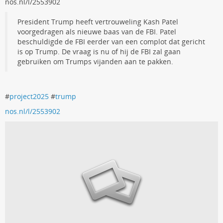
nos.nl/l/2553902
President Trump heeft vertrouweling Kash Patel
voorgedragen als nieuwe baas van de FBI. Patel
beschuldigde de FBI eerder van een complot dat gericht
is op Trump. De vraag is nu of hij de FBI zal gaan
gebruiken om Trumps vijanden aan te pakken.
#
project2025
#
trump
nos.nl/l/2553902