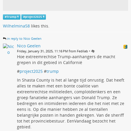
#
Trump
#
project2025
Wilhelmina58
likes this.
in reply to Nico Geelen
Nico Geelen
•
Friday, January 31, 2025, 11:16 PM from Fedilab
Hoe extreemrechtse Trump-aanhangers de macht
grepen in dit gebied in Californië
#
project2025
#
trump
In Shasta County is het al lange tijd onrustig. Dat heeft
alles te maken met een bonte coalitie van
extreemrechtse militieleden, complotdenkers en een
groep fanatieke aanhangers van Donald Trump. Ze
bedreigen en intimideren iedereen die het niet met ze
eens is. Op die manier hebben ze al tientallen
belangrijke posten in handen gekregen. Van de sheriff
tot het provinciebestuur. EenVandaag bezocht het
gebied.