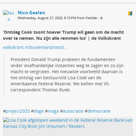
Nico Geelen
Wednesday, August 27, 2025, 8:15 PM from Fedilab
•
‘Ontslag Cook toont hoe­ver Trump wil gaan om de macht
over te ne­men. Nu zijn alle remmen los’ | de Volkskrant
volkskrant.nl/buitenland/ontsl…
President Donald Trump probeert de fundamenten
onder onafhankelijke instanties weg te zagen en zo zijn
macht te vergroten. Het nieuwste voorbeeld daarvan is
het ontslag van bestuurslid Lisa Cook van de
Amerikaanse Federal Reserve. We bellen met VS-
correspondent Thomas Rueb.
#
project2025
#
doge
#
maga
#
autocratie
#
democratie