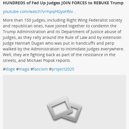
HUNDREDS of Fed Up Judges JOIN FORCES to REBUKE Trump
youtube.com/watch?v=hpqHGyoHNv…
More than 150 judges, including Right Wing Federalist society
and republican ones, have joined together to condemn the
Trump Administration and its Department of Justice abuse of
judges, as they rally around the Rule of Law and by extension
Judge Hannah Dugan who was put in handcuffs and perp
walked by the Administration to intimidate judges everywhere.
Well, they are fighting back as part of the resistance in the
streets, and Michael Popok reports.
#
doge
#
maga
#
fascism
#
project2025