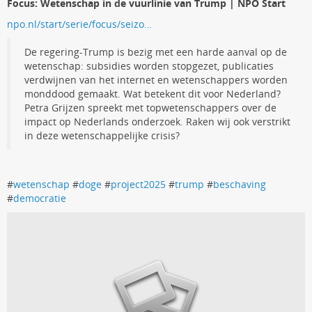
Focus: Wetenschap in de vuurlinie van Trump | NPO Start
npo.nl/start/serie/focus/seizo…
De regering-Trump is bezig met een harde aanval op de
wetenschap: subsidies worden stopgezet, publicaties
verdwijnen van het internet en wetenschappers worden
monddood gemaakt. Wat betekent dit voor Nederland?
Petra Grijzen spreekt met topwetenschappers over de
impact op Nederlands onderzoek. Raken wij ook verstrikt
in deze wetenschappelijke crisis?
#
wetenschap
#
doge
#
project2025
#
trump
#
beschaving
#
democratie