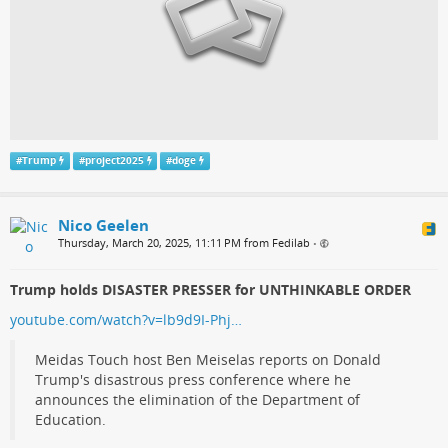
#
Trump
#
project2025
#
doge
Nico Geelen
Thursday, March 20, 2025, 11:11 PM from Fedilab
•
Trump holds DISASTER PRESSER for UNTHINKABLE ORDER
youtube.com/watch?v=lb9d9I-Phj…
Meidas Touch host Ben Meiselas reports on Donald
Trump's disastrous press conference where he
announces the elimination of the Department of
Education.