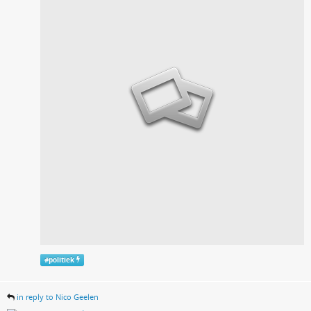
#
politiek
in reply to Nico Geelen