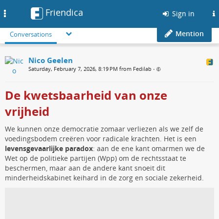
Friendica
Toggle
Sign in
navigation
Mention
Conversations
Nico Geelen
Saturday, February 7, 2026, 8:19 PM from Fedilab
•
De kwetsbaarheid van onze
vrijheid
We kunnen onze democratie zomaar verliezen als we zelf de
voedingsbodem creëren voor radicale krachten. Het is een
levensgevaarlijke paradox
: aan de ene kant omarmen we de
Wet op de politieke partijen (Wpp) om de rechtsstaat te
beschermen, maar aan de andere kant snoeit dit
minderheidskabinet keihard in de zorg en sociale zekerheid.