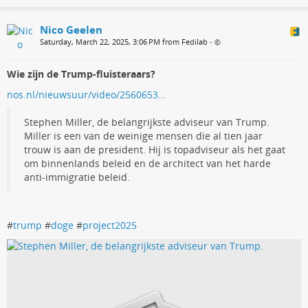
Nico Geelen
Saturday, March 22, 2025, 3:06 PM from Fedilab
•
Wie zijn de Trump-fluisteraars?
nos.nl/nieuwsuur/video/2560653…
Stephen Miller, de belangrijkste adviseur van Trump.
Miller is een van de weinige mensen die al tien jaar
trouw is aan de president. Hij is topadviseur als het gaat
om binnenlands beleid en de architect van het harde
anti-immigratie beleid.
#
trump
#
doge
#
project2025