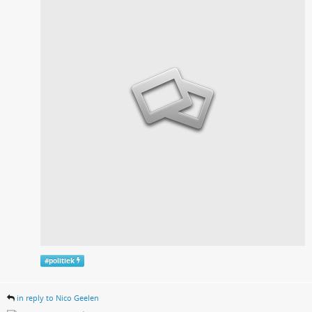
#
politiek
in reply to Nico Geelen