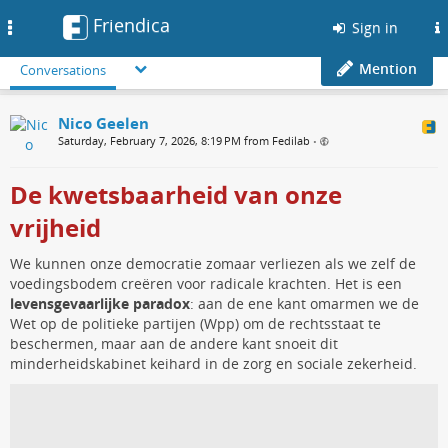
Friendica
Toggle
Sign in
navigation
Mention
Conversations
Nico Geelen
Saturday, February 7, 2026, 8:19 PM from Fedilab
•
De kwetsbaarheid van onze
vrijheid
We kunnen onze democratie zomaar verliezen als we zelf de
voedingsbodem creëren voor radicale krachten. Het is een
levensgevaarlijke paradox
: aan de ene kant omarmen we de
Wet op de politieke partijen (Wpp) om de rechtsstaat te
beschermen, maar aan de andere kant snoeit dit
minderheidskabinet keihard in de zorg en sociale zekerheid.