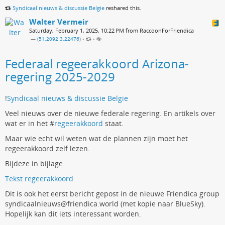
Syndicaal nieuws & discussie Belgie
reshared this.
Walter Vermeir
Saturday, February 1, 2025, 10:22 PM from RaccoonForFriendica
— (
51.2092 3.22476
)
•
•
Federaal regeerakkoord Arizona-
regering 2025-2029
!
Syndicaal nieuws & discussie Belgie
Veel nieuws over de nieuwe federale regering. En artikels over
wat er in het #
regeerakkoord
staat.
Maar wie echt wil weten wat de plannen zijn moet het
regeerakkoord zelf lezen.
Bijdeze in bijlage.
Tekst regeerakkoord
Dit is ook het eerst bericht gepost in de nieuwe Friendica group
syndicaalnieuws@friendica.world (met kopie naar BlueSky).
Hopelijk kan dit iets interessant worden.