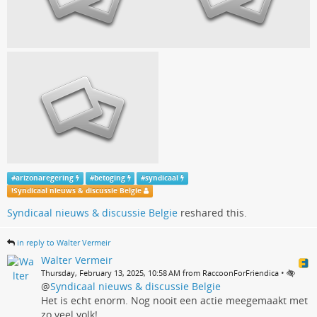
#
arizonaregering
#
betoging
#
syndicaal
!
Syndicaal nieuws & discussie Belgie
Syndicaal nieuws & discussie Belgie
reshared this.
in reply to Walter Vermeir
Walter Vermeir
•
Thursday, February 13, 2025, 10:58 AM from RaccoonForFriendica
@
Syndicaal nieuws & discussie Belgie
Het is echt enorm. Nog nooit een actie meegemaakt met
zo veel volk!