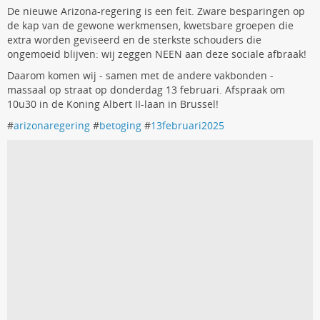
De nieuwe Arizona-regering is een feit. Zware besparingen op
de kap van de gewone werkmensen, kwetsbare groepen die
extra worden geviseerd en de sterkste schouders die
ongemoeid blijven: wij zeggen NEEN aan deze sociale afbraak!
Daarom komen wij - samen met de andere vakbonden -
massaal op straat op donderdag 13 februari. Afspraak om
10u30 in de Koning Albert II-laan in Brussel!
#
arizonaregering
#
betoging
#
13februari2025