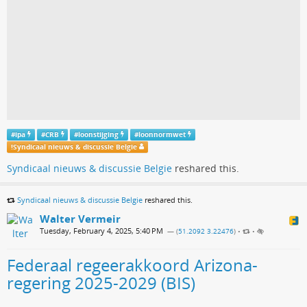
#
ipa
#
CRB
#
loonstijging
#
loonnormwet
!
Syndicaal nieuws & discussie Belgie
Syndicaal nieuws & discussie Belgie
reshared this.
Syndicaal nieuws & discussie Belgie
reshared this.
Walter Vermeir
Tuesday, February 4, 2025, 5:40 PM
— (
51.2092 3.22476
)
•
•
Federaal regeerakkoord Arizona-
regering 2025-2029 (BIS)