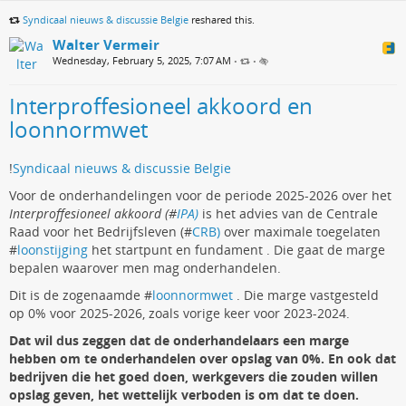
Syndicaal nieuws & discussie Belgie
reshared this.
Walter Vermeir
Wednesday, February 5, 2025, 7:07 AM
•
•
Interproffesioneel akkoord en
loonnormwet
!
Syndicaal nieuws & discussie Belgie
Voor de onderhandelingen voor de periode 2025-2026 over het
Interproffesioneel akkoord (#
IPA)
is het advies van de Centrale
Raad voor het Bedrijfsleven (#
CRB)
over maximale toegelaten
#
loonstijging
het startpunt en fundament . Die gaat de marge
bepalen waarover men mag onderhandelen.
Dit is de zogenaamde #
loonnormwet
. Die marge vastgesteld
op 0% voor 2025-2026, zoals vorige keer voor 2023-2024.
Dat wil dus zeggen dat de onderhandelaars een marge
hebben om te onderhandelen over opslag van 0%. En ook dat
bedrijven die het goed doen, werkgevers die zouden willen
opslag geven, het wettelijk verboden is om dat te doen.