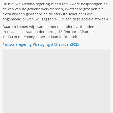
De nieuwe Arizona-regering is een feit. Zware besparingen op
de kap van de gewone werkmensen, kwetsbare groepen die
extra worden geviseerd en de sterkste schouders die
ongemoeid blijven: wij zeggen NEEN aan deze sociale afbraak!
Daarom komen wij - samen met de andere vakbonden -
massaal op straat op donderdag 13 februari. Afspraak om
10u30 in de Koning Albert II-laan in Brussel!
#
arizonaregering
#
betoging
#
13februari2025