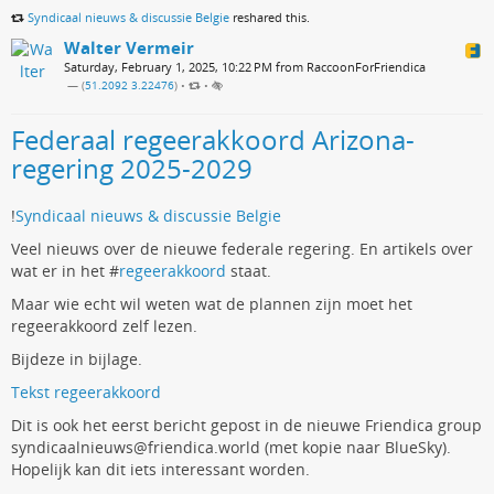
Syndicaal nieuws & discussie Belgie
reshared this.
Walter Vermeir
Saturday, February 1, 2025, 10:22 PM from RaccoonForFriendica
— (
51.2092 3.22476
)
•
•
Federaal regeerakkoord Arizona-
regering 2025-2029
!
Syndicaal nieuws & discussie Belgie
Veel nieuws over de nieuwe federale regering. En artikels over
wat er in het #
regeerakkoord
staat.
Maar wie echt wil weten wat de plannen zijn moet het
regeerakkoord zelf lezen.
Bijdeze in bijlage.
Tekst regeerakkoord
Dit is ook het eerst bericht gepost in de nieuwe Friendica group
syndicaalnieuws@friendica.world (met kopie naar BlueSky).
Hopelijk kan dit iets interessant worden.