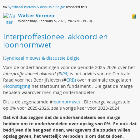
Syndicaal nieuws & discussie Belgie
reshared this.
Walter Vermeir
Wednesday, February 5, 2025, 7:07 AM
•
•
Interproffesioneel akkoord en
loonnormwet
!
Syndicaal nieuws & discussie Belgie
Voor de onderhandelingen voor de periode 2025-2026 over het
Interproffesioneel akkoord (#
IPA)
is het advies van de Centrale
Raad voor het Bedrijfsleven (#
CRB)
over maximale toegelaten
#
loonstijging
het startpunt en fundament . Die gaat de marge
bepalen waarover men mag onderhandelen.
Dit is de zogenaamde #
loonnormwet
. Die marge vastgesteld
op 0% voor 2025-2026, zoals vorige keer voor 2023-2024.
Dat wil dus zeggen dat de onderhandelaars een marge
hebben om te onderhandelen over opslag van 0%. En ook dat
bedrijven die het goed doen, werkgevers die zouden willen
opslag geven, het wettelijk verboden is om dat te doen.