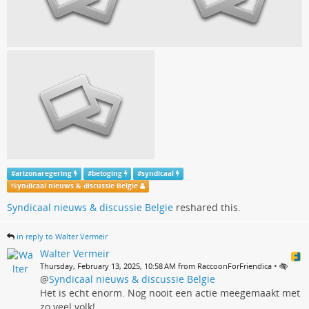
#
arizonaregering
#
betoging
#
syndicaal
!
Syndicaal nieuws & discussie Belgie
Syndicaal nieuws & discussie Belgie
reshared this.
in reply to Walter Vermeir
Walter Vermeir
•
Thursday, February 13, 2025, 10:58 AM from RaccoonForFriendica
@
Syndicaal nieuws & discussie Belgie
Het is echt enorm. Nog nooit een actie meegemaakt met
zo veel volk!