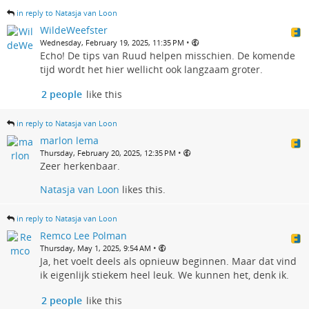
in reply to Natasja van Loon
WildeWeefster
•
Wednesday, February 19, 2025, 11:35 PM
Echo! De tips van Ruud helpen misschien. De komende
tijd wordt het hier wellicht ook langzaam groter.
2 people
like this
in reply to Natasja van Loon
marlon lema
•
Thursday, February 20, 2025, 12:35 PM
Zeer herkenbaar.
Natasja van Loon
likes this.
in reply to Natasja van Loon
Remco Lee Polman
•
Thursday, May 1, 2025, 9:54 AM
Ja, het voelt deels als opnieuw beginnen. Maar dat vind
ik eigenlijk stiekem heel leuk. We kunnen het, denk ik.
2 people
like this