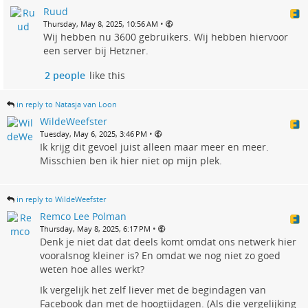
Ruud
•
Thursday, May 8, 2025, 10:56 AM
Wij hebben nu 3600 gebruikers. Wij hebben hiervoor
een server bij Hetzner.
2 people
like this
in reply to Natasja van Loon
WildeWeefster
•
Tuesday, May 6, 2025, 3:46 PM
Ik krijg dit gevoel juist alleen maar meer en meer.
Misschien ben ik hier niet op mijn plek.
in reply to WildeWeefster
Remco Lee Polman
•
Thursday, May 8, 2025, 6:17 PM
Denk je niet dat dat deels komt omdat ons netwerk hier
vooralsnog kleiner is? En omdat we nog niet zo goed
weten hoe alles werkt?
Ik vergelijk het zelf liever met de begindagen van
Facebook dan met de hoogtijdagen. (Als die vergelijking