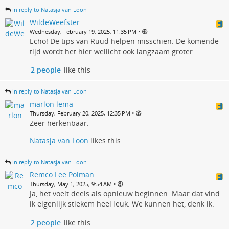
in reply to Natasja van Loon
WildeWeefster
•
Wednesday, February 19, 2025, 11:35 PM
Echo! De tips van Ruud helpen misschien. De komende
tijd wordt het hier wellicht ook langzaam groter.
2 people
like this
in reply to Natasja van Loon
marlon lema
•
Thursday, February 20, 2025, 12:35 PM
Zeer herkenbaar.
Natasja van Loon
likes this.
in reply to Natasja van Loon
Remco Lee Polman
•
Thursday, May 1, 2025, 9:54 AM
Ja, het voelt deels als opnieuw beginnen. Maar dat vind
ik eigenlijk stiekem heel leuk. We kunnen het, denk ik.
2 people
like this