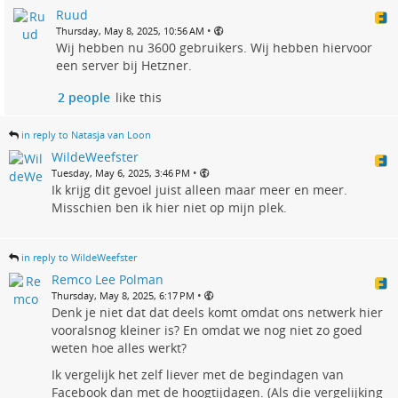
Ruud
•
Thursday, May 8, 2025, 10:56 AM
Wij hebben nu 3600 gebruikers. Wij hebben hiervoor
een server bij Hetzner.
2 people
like this
in reply to Natasja van Loon
WildeWeefster
•
Tuesday, May 6, 2025, 3:46 PM
Ik krijg dit gevoel juist alleen maar meer en meer.
Misschien ben ik hier niet op mijn plek.
in reply to WildeWeefster
Remco Lee Polman
•
Thursday, May 8, 2025, 6:17 PM
Denk je niet dat dat deels komt omdat ons netwerk hier
vooralsnog kleiner is? En omdat we nog niet zo goed
weten hoe alles werkt?
Ik vergelijk het zelf liever met de begindagen van
Facebook dan met de hoogtijdagen. (Als die vergelijking