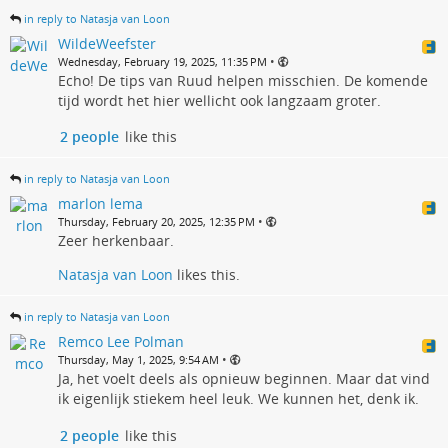
in reply to Natasja van Loon
WildeWeefster
•
Wednesday, February 19, 2025, 11:35 PM
Echo! De tips van Ruud helpen misschien. De komende
tijd wordt het hier wellicht ook langzaam groter.
2 people
like this
in reply to Natasja van Loon
marlon lema
•
Thursday, February 20, 2025, 12:35 PM
Zeer herkenbaar.
Natasja van Loon
likes this.
in reply to Natasja van Loon
Remco Lee Polman
•
Thursday, May 1, 2025, 9:54 AM
Ja, het voelt deels als opnieuw beginnen. Maar dat vind
ik eigenlijk stiekem heel leuk. We kunnen het, denk ik.
2 people
like this