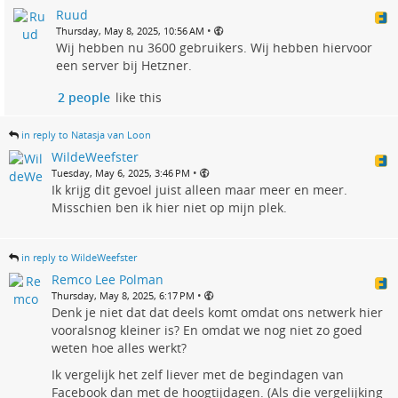
Ruud
•
Thursday, May 8, 2025, 10:56 AM
Wij hebben nu 3600 gebruikers. Wij hebben hiervoor
een server bij Hetzner.
2 people
like this
in reply to Natasja van Loon
WildeWeefster
•
Tuesday, May 6, 2025, 3:46 PM
Ik krijg dit gevoel juist alleen maar meer en meer.
Misschien ben ik hier niet op mijn plek.
in reply to WildeWeefster
Remco Lee Polman
•
Thursday, May 8, 2025, 6:17 PM
Denk je niet dat dat deels komt omdat ons netwerk hier
vooralsnog kleiner is? En omdat we nog niet zo goed
weten hoe alles werkt?
Ik vergelijk het zelf liever met de begindagen van
Facebook dan met de hoogtijdagen. (Als die vergelijking