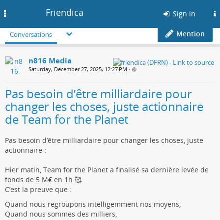
Friendica
Toggle
Sign in
navigation
Mention
Conversations
n816 Media
Saturday, December 27, 2025, 12:27 PM
•
Pas besoin d’être milliardaire pour
changer les choses, juste actionnaire
de Team for the Planet
Pas besoin d’être milliardaire pour changer les choses, juste
actionnaire :
Hier matin, Team for the Planet a finalisé sa dernière levée de
fonds de 5 M€ en 1h 🥰
C’est la preuve que :
Quand nous regroupons intelligemment nos moyens,
Quand nous sommes des milliers,