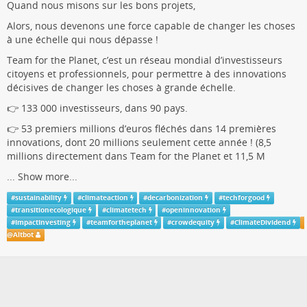
Quand nous misons sur les bons projets,
Alors, nous devenons une force capable de changer les choses
à une échelle qui nous dépasse !
Team for the Planet, c’est un réseau mondial d’investisseurs
citoyens et professionnels, pour permettre à des innovations
décisives de changer les choses à grande échelle.
👉 133 000 investisseurs, dans 90 pays.
👉 53 premiers millions d’euros fléchés dans 14 premières
innovations, dont 20 millions seulement cette année ! (8,5
millions directement dans Team for the Planet et 11,5 M
...
Show more...
#
sustainability
#
climateaction
#
decarbonization
#
techforgood
#
transitionecologique
#
climatetech
#
openinnovation
#
ImpactInvesting
#
teamfortheplanet
#
crowdequity
#
ClimateDividend
@
Altbot