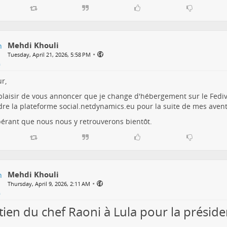
Mehdi Khouli
•
Tuesday, April 21, 2026, 5:58 PM
r,
e plaisir de vous annoncer que je change d'hébergement sur le Fedive
dre la plateforme
social.netdynamics.eu
pour la suite de mes avent
érant que nous nous y retrouverons bientôt.
Mehdi Khouli
•
Thursday, April 9, 2026, 2:11 AM
tien du chef Raoni à Lula pour la présiden