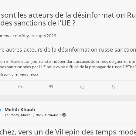
 sont les acteurs de la désinformation R
des sanctions de l'UE ?
ronews.com/my-europe/2026…
e autres acteurs de la désinformation russe sanction
en militaire et un journaliste indépendant accusés de crimes de guerre : qui 
es sanctionnées par l'UE pour avoir diffusé de la propagande russe ? #Th
Nilsson-Julien (euronews)
Mehdi Khouli
•
Thursday, March 5, 2026, 11:04 AM
chez, vers un de Villepin des temps mod