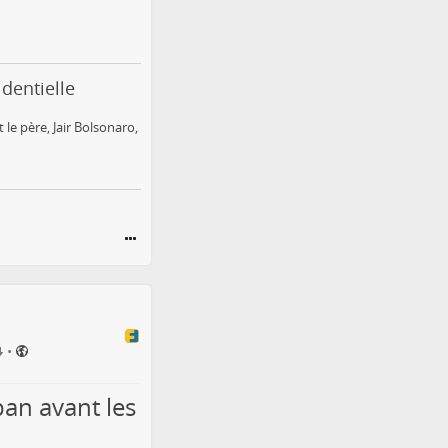
identielle
 le père, Jair Bolsonaro,
•
ban avant les