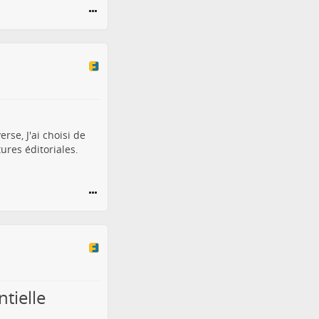
rse, J'ai choisi de
ures éditoriales.
tielle