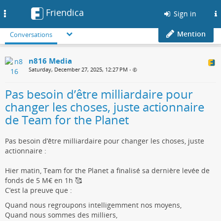
Friendica
Toggle
Sign in
navigation
Mention
Conversations
n816 Media
Saturday, December 27, 2025, 12:27 PM
•
Pas besoin d’être milliardaire pour
changer les choses, juste actionnaire
de Team for the Planet
Pas besoin d’être milliardaire pour changer les choses, juste
actionnaire :
Hier matin, Team for the Planet a finalisé sa dernière levée de
fonds de 5 M€ en 1h 🥰
C’est la preuve que :
Quand nous regroupons intelligemment nos moyens,
Quand nous sommes des milliers,