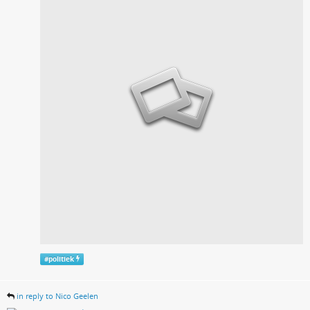
#
politiek
in reply to Nico Geelen