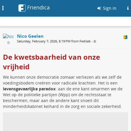
Friendica
Toggle
Sign in
navigation
Nico Geelen
Saturday, February 7, 2026, 8:19 PM from Fedilab
•
De kwetsbaarheid van onze
vrijheid
We kunnen onze democratie zomaar verliezen als we zelf de
voedingsbodem creëren voor radicale krachten. Het is een
levensgevaarlijke paradox
: aan de ene kant omarmen we de
Wet op de politieke partijen (Wpp) om de rechtsstaat te
beschermen, maar aan de andere kant snoeit dit
minderheidskabinet keihard in de zorg en sociale zekerheid.