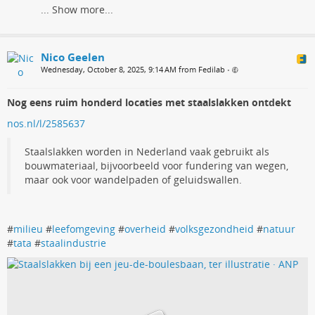
...
Show more...
Nico Geelen
Wednesday, October 8, 2025, 9:14 AM from Fedilab
•
Nog eens ruim honderd locaties met staalslakken ontdekt
nos.nl/l/2585637
Staalslakken worden in Nederland vaak gebruikt als
bouwmateriaal, bijvoorbeeld voor fundering van wegen,
maar ook voor wandelpaden of geluidswallen.
#
milieu
#
leefomgeving
#
overheid
#
volksgezondheid
#
natuur
#
tata
#
staalindustrie