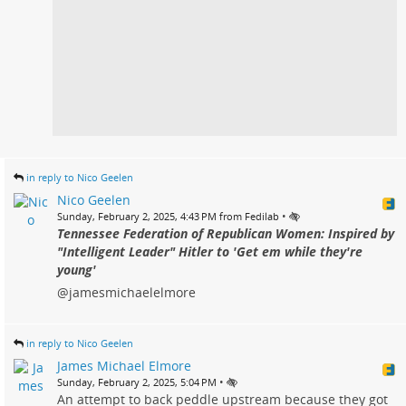
in reply to Nico Geelen
Nico Geelen
•
Sunday, February 2, 2025, 4:43 PM from Fedilab
Tennessee Federation of Republican Women: Inspired by
"Intelligent Leader" Hitler to 'Get em while they're
young'
@jamesmichaelelmore
in reply to Nico Geelen
James Michael Elmore
•
Sunday, February 2, 2025, 5:04 PM
An attempt to back peddle upstream because they got