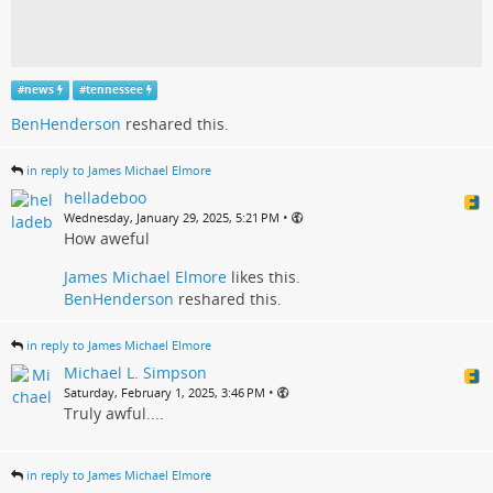
#
news
#
tennessee
BenHenderson
reshared this.
in reply to James Michael Elmore
helladeboo
•
Wednesday, January 29, 2025, 5:21 PM
How aweful
James Michael Elmore
likes this.
BenHenderson
reshared this.
in reply to James Michael Elmore
Michael L. Simpson
•
Saturday, February 1, 2025, 3:46 PM
Truly awful....
in reply to James Michael Elmore