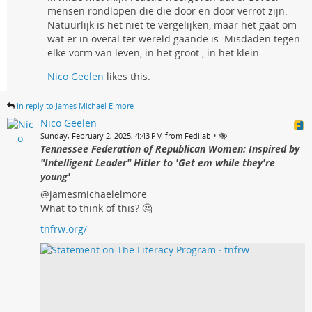
mensen rondlopen die die door en door verrot zijn.
Natuurlijk is het niet te vergelijken, maar het gaat om
wat er in overal ter wereld gaande is. Misdaden tegen
elke vorm van leven, in het groot , in het klein...
Nico Geelen
likes this.
in reply to James Michael Elmore
Nico Geelen
•
Sunday, February 2, 2025, 4:43 PM from Fedilab
Tennessee Federation of Republican Women: Inspired by
"Intelligent Leader" Hitler to 'Get em while they're
young'
@jamesmichaelelmore
What to think of this? 🤔
tnfrw.org/