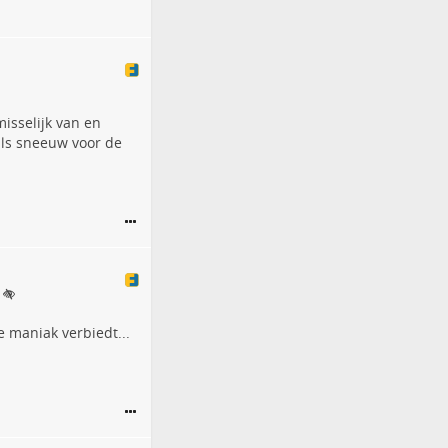
misselijk van en
als sneeuw voor de
e maniak verbiedt...