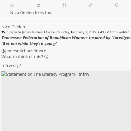
Nico Geelen
likes this.
Nico Geelen
•
in reply to James Michael Elmore
Sunday, February 2, 2025, 4:43 PM from Fedilab
Tennessee Federation of Republican Women: Inspired by "Intelligen
'Get em while they're young'
@jamesmichaelelmore
What to think of this? 🤔
tnfrw.org/