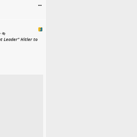
•
t Leader" Hitler to