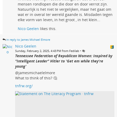
mensen rondlopen die die door en door verrot zijn.
Natuurlijk is het niet te vergelijken, maar het gaat om
wat er in overal ter wereld gaande is. Misdaden tegen
elke vorm van leven, in het groot , in het klein...
Nico Geelen
likes this.
in reply to James Michael Elmore
Nico Geelen
•
Sunday, February 2, 2025, 4:43 PM from Fedilab
Tennessee Federation of Republican Women: Inspired by
"Intelligent Leader" Hitler to 'Get em while they're
young'
@jamesmichaelelmore
What to think of this? 🤔
tnfrw.org/