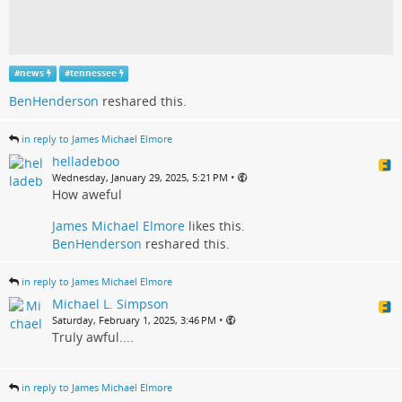
#
news
#
tennessee
BenHenderson
reshared this.
in reply to James Michael Elmore
helladeboo
•
Wednesday, January 29, 2025, 5:21 PM
How aweful
James Michael Elmore
likes this.
BenHenderson
reshared this.
in reply to James Michael Elmore
Michael L. Simpson
•
Saturday, February 1, 2025, 3:46 PM
Truly awful....
in reply to James Michael Elmore