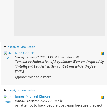
in reply to Nico Geelen
Nico Geelen
•
Sunday, February 2, 2025, 4:43 PM from Fedilab
Tennessee Federation of Republican Women: Inspired by
"Intelligent Leader" Hitler to 'Get em while they're
young'
@jamesmichaelelmore
in reply to Nico Geelen
James Michael Elmore
•
Sunday, February 2, 2025, 5:04 PM
An attempt to back peddle upstream because they got