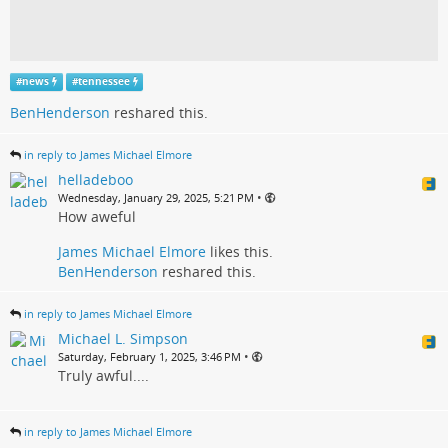
#
news
#
tennessee
BenHenderson
reshared this.
in reply to James Michael Elmore
helladeboo
•
Wednesday, January 29, 2025, 5:21 PM
How aweful
James Michael Elmore
likes this.
BenHenderson
reshared this.
in reply to James Michael Elmore
Michael L. Simpson
•
Saturday, February 1, 2025, 3:46 PM
Truly awful....
in reply to James Michael Elmore