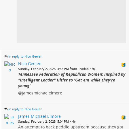
in reply to Nico Geelen
Nico Geelen
•
Sunday, February 2, 2025, 4:43 PM from Fedilab
Tennessee Federation of Republican Women: Inspired by
"Intelligent Leader" Hitler to 'Get em while they're
young'
@jamesmichaelelmore
in reply to Nico Geelen
James Michael Elmore
•
Sunday, February 2, 2025, 5:04 PM
An attempt to back peddle upstream because they got