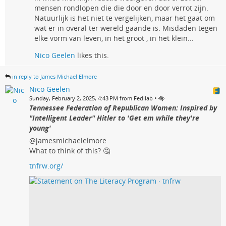
mensen rondlopen die die door en door verrot zijn.
Natuurlijk is het niet te vergelijken, maar het gaat om
wat er in overal ter wereld gaande is. Misdaden tegen
elke vorm van leven, in het groot , in het klein...
Nico Geelen
likes this.
in reply to James Michael Elmore
Nico Geelen
•
Sunday, February 2, 2025, 4:43 PM from Fedilab
Tennessee Federation of Republican Women: Inspired by
"Intelligent Leader" Hitler to 'Get em while they're
young'
@jamesmichaelelmore
What to think of this? 🤔
tnfrw.org/