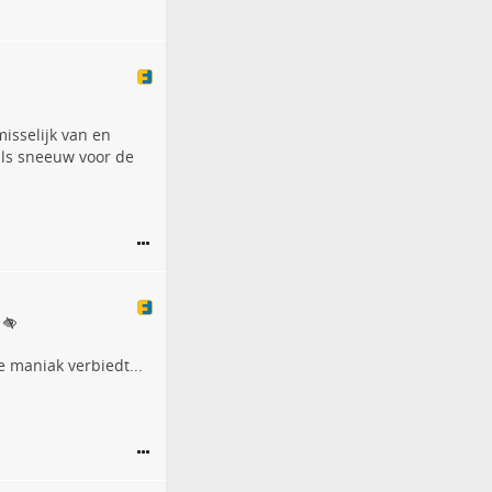
misselijk van en
als sneeuw voor de
e maniak verbiedt...