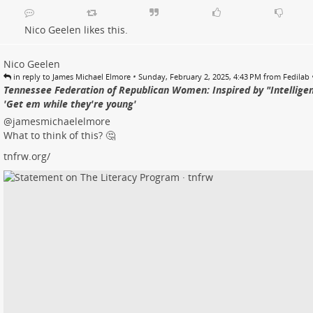
Nico Geelen
likes this.
Nico Geelen
•
in reply to James Michael Elmore
Sunday, February 2, 2025, 4:43 PM from Fedilab
Tennessee Federation of Republican Women: Inspired by "Intelligen
'Get em while they're young'
@jamesmichaelelmore
What to think of this? 🤔
tnfrw.org/