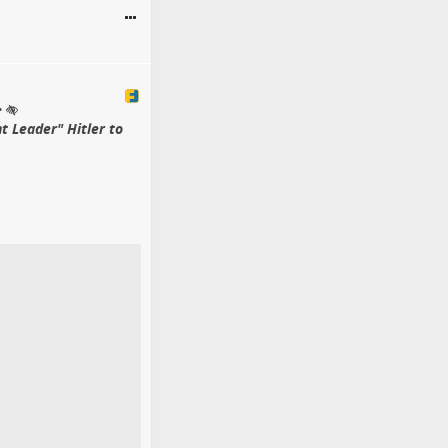
•
t Leader" Hitler to