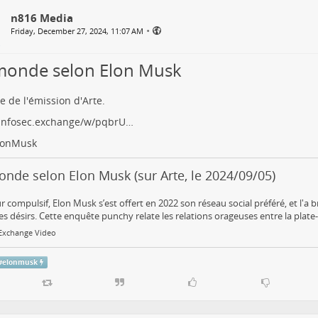
n816 Media
•
Friday, December 27, 2024, 11:07 AM
monde selon Elon Musk
e de l'émission d'Arte.
.infosec.exchange/w/pqbrU…
lonMusk
nde selon Elon Musk (sur Arte, le 2024/09/05)
r compulsif, Elon Musk s’est offert en 2022 son réseau social préféré, et l'a
es désirs. Cette enquête punchy relate les relations orageuses entre la plate-
.Exchange Video
#
elonmusk