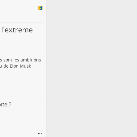
 l'extreme
 sont les ambitions
ou de Elon Musk
ite ?