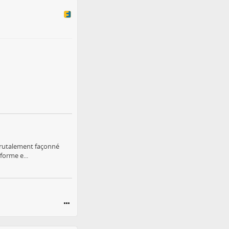
 brutalement façonné
forme e...