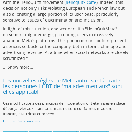
with the HelloQuitX movement (
helloquitx.com/
). Indeed, this
decision not only risks violating European and French law but
also alienating a large portion of its user base, particularly
sensitive to issues of discrimination and inclusion.
In light of this situation, one wonders if a "HelloQuitMeta"
movement might emerge, prompting users to massively
abandon Meta's platforms. This phenomenon could represent
a serious setback for the company, both in terms of image and
advertising revenue. At a time when social networks are closely
scrutinized f
...
Show more...
Les nouvelles règles de Meta autorisant à traiter
les personnes LGBT de "malades mentaux" sont-
elles applicabl
Ces modifications des principes de modération ont été mises en place
début janvier aux Etats-Unis, mais ne sont conformes ni au droit
français, ni au droit européen.
Linh-Lan Dao (Franceinfo)