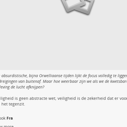
 absurdistische, bijna Orwelliaanse tijden lijkt de focus volledig te ligg
dreigingen van buitenaf. Maar hoe weerbaar zijn we als we de kwetsbar
eving de lucht afknijpen?
iligheid is geen abstracte wet; veiligheid is de zekerheid dat er vo
s het tegenzit.
 ook
Fra
w more...