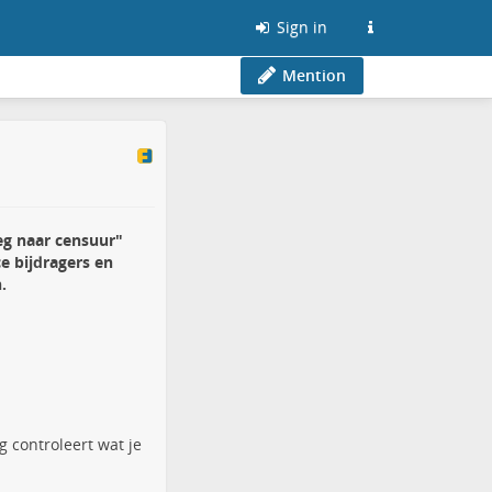
Sign in
Mention
eg naar censuur"
e bijdragers en
.
g controleert wat je