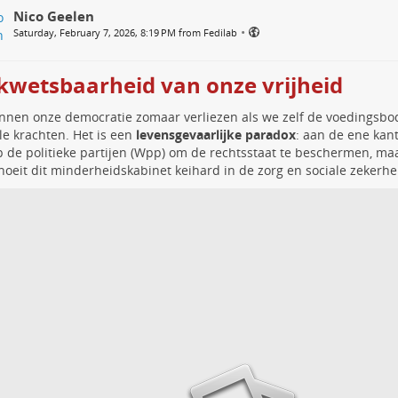
Nico Geelen
•
Saturday, February 7, 2026, 8:19 PM from Fedilab
kwetsbaarheid van onze vrijheid
nen onze democratie zomaar verliezen als we zelf de voedingsbo
le krachten. Het is een
levensgevaarlijke paradox
: aan de ene ka
 de politieke partijen (Wpp) om de rechtsstaat te beschermen, ma
noeit dit minderheidskabinet keihard in de zorg en sociale zekerhe