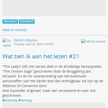
#
Fantasy
#
boeksky
View in context
Dimitri Idunno
Tuesday, April 22, 2025, 3:44 PM
Wat ben ik aan het lezen #21
"The Lady's Gift, het eerste deel in de driedelige fantasyreeks
"The Chosen Saga" geschreven door de Bruggeling Jarl
Versavel. En dit ter voorbereiding van het eventueel
aanschaffen van het derde deel dat verkrijgbaar zal zijn op de
9000con SF-Conventie Gent.
Niet bijzonder origineel, maar wel verslavend en zeer vlot
geschreven.
#
boeksky
#
fantasy