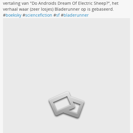
vertaling van "Do Androids Dream Of Electric Sheep?", het
verhaal waar (zeer losjes) Bladerunner op is gebaseerd.
#
boeksky
#
sciencefiction
#
sf
#
bladerunner