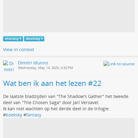
#
Fantasy
#
boeksky
View in context
Dimitri Idunno
Wednesday, May 14, 2025, 4:32 PM
Wat ben ik aan het lezen #22
De laatste bladzijden van "The Shadow's Gather" het tweede
deel van "The Chosen Saga" door Jarl Versavel.
Ik kan niet wachten op het derde deel in de trilogie.
#
boeksky
#
fantasy