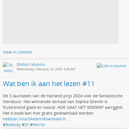
View in context
Dimitri Idunno
Wednesday, February 19, 2025, 9:20 AM
Wat ben ik aan het lezen #11
De 5 laureaten van de Harland prijs 2024 voor de fantastische
literatuur. Het winnende verhaal van Sophia Drenth is
frustrerend goed en vooral: HOE GAAT HET VERDER? aarrgghh.
Het e-book kan hier gratis gedownload worden:
hebban.nl/artikelen/download-h…
#
Boeksky
#
SF
#
Horror