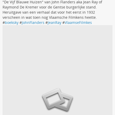
"De Vijf Blauwe Huizen" van John Flanders aka Jean Ray of
Raymond De Kremer voor de Gentse burgerlijke stand.
Heruitgave van een verhaal dat voor het eerst in 1932
verscheen in wat toen nog Vlaamsche Filmkens heette.
#
boeksky
#
JohnFlanders
#
JeanRay
#
VlaamseFilmkes