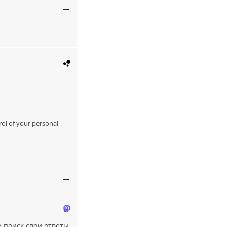
ol of your personal
 поиск свои ответы,