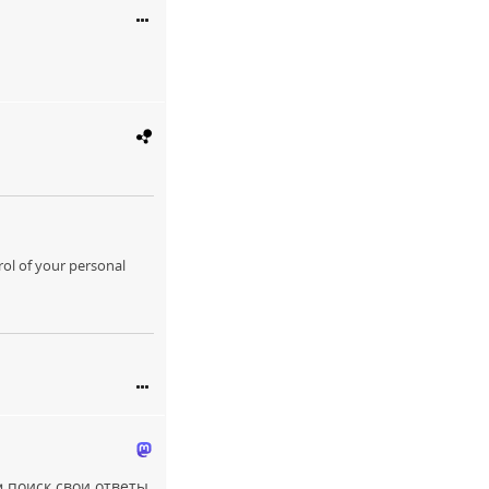
ol of your personal
 поиск свои ответы,