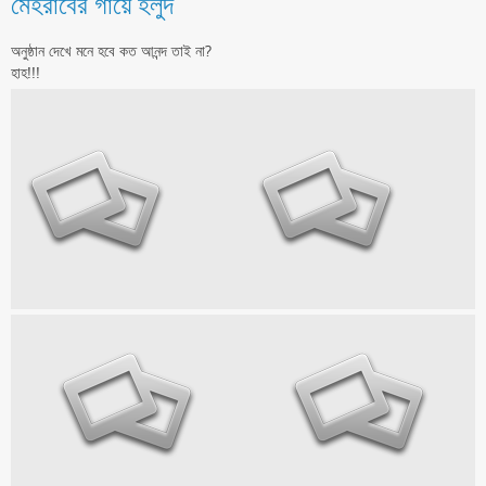
মেহরাবের গায়ে হলুদ
অনুষ্ঠান দেখে মনে হবে কত আনন্দ তাই না?
হাহ!!!