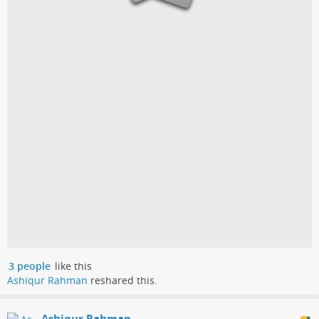
3 people
like this
Ashiqur Rahman
reshared this.
Ashiqur Rahman