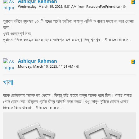
Ashiqur Rahman
Wednesday, March 19, 2025, 9:01 AM from RaccoonForFriendica
•
পুরাতন দলিলে ব্যবহৃত ১৩০টি শব্দের অর্থের তালিকা সামান্য এডিট ও বানান সংশোধন করে দেওয়া
হলো:
খুবই গুরুত্বপূর্ণ বিষয়:
পুরাতন দলিলে ব্যবহৃত অনেক শব্দের সংক্ষিপ্ত রূপ রয়েছে। কিছু শব্দ খুব...
Show more...
Ashiqur Rahman
Monday, March 10, 2025, 11:51 AM
•
খালা
যাকে ছোটবেলায় অনেক ভয় পেতাম। কিন্তু তাঁর হাতের রান্না অনেক পছন্দ ছিল। খালার বাসায়
গেলে রোদে দেয়া তেঁতুলের প্রতি তীব্র আকর্ষণ কাজ করত। শুধু লোলুপ দৃষ্টিতে বোতল গুলোর
দিকে তাকিয়ে থাকতা...
Show more...