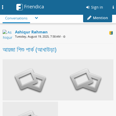
Friendica
Toggle
Sign in
navigation
Mention
Conversations
Ashiqur Rahman
Tuesday, August 19, 2025, 7:58 AM
•
আয়জা শিশু পার্ক (আখাউড়া)