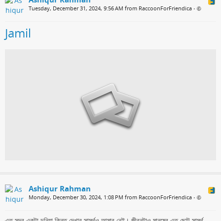
Tuesday, December 31, 2024, 9:56 AM from RaccoonForFriendica
•
Jamil
Ashiqur Rahman
Monday, December 30, 2024, 1:08 PM from RaccoonForFriendica
•
এত সুন্দর একটা দুনিয়া কিন্তু দেখার সামর্থও আমার নেই। জীবনটাও মানুষের এত ছোট সামর্থ