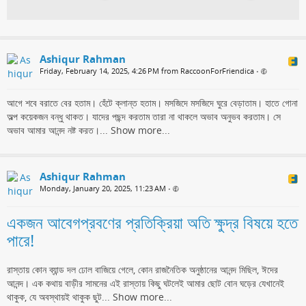
Ashiqur Rahman
Friday, February 14, 2025, 4:26 PM from RaccoonForFriendica
•
আগে শবে বরাতে বের হতাম। হেঁটে ক্লান্ত হতাম। মসজিদে মসজিদে ঘুরে বেড়াতাম। হাতে গোনা
অল্প কয়েকজন বন্ধু থাকত। যাদের পছন্দ করতাম তারা না থাকলে অভাব অনুভব করতাম। সে
অভাব আমার আনন্দ নষ্ট করত।...
Show more...
Ashiqur Rahman
Monday, January 20, 2025, 11:23 AM
•
একজন আবেগপ্রবণের প্রতিক্রিয়া অতি ক্ষুদ্র বিষয়ে হতে
পারে!
রাস্তায় কোন ব্যান্ড দল ঢোল বাজিয়ে গেলে, কোন রাজনৈতিক অনুষ্ঠানের আনন্দ মিছিল, ঈদের
আনন্দ। এক কথায় বাড়ীর সামনের এই রাস্তায় কিছু ঘটলেই আমার ছোট বোন ঘড়ের যেখানেই
থাকুক, যে অবস্থায়ই থাকুক ছুট...
Show more...