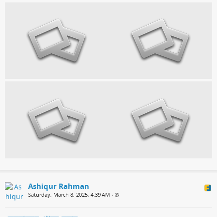
Ashiqur Rahman
Saturday, March 8, 2025, 4:39 AM
•