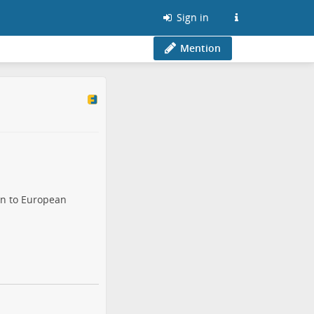
Sign in
Mention
on to European