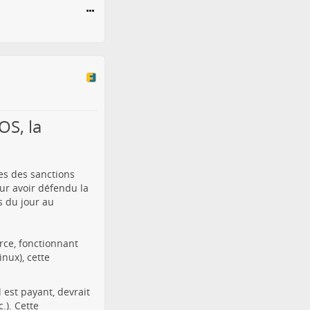
OS, la
es des sanctions
ur avoir défendu la
s du jour au
rce, fonctionnant
nux), cette
 est payant, devrait
.). Cette