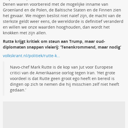
Denen waren voorbereid met de mogelijke inname van
Groenland en de Polen, de Baltische Staten en de Finnen zien
het gevaar. We mogen beslist niet naïef zijn, de macht van de
sterkste geldt weer eens, de wereldorde is definitief veranderd
en willen we onze waarden hooghouden, dan wordt het
knokken met zijn allen.
Rutte krijgt kritiek om steun aan Trump, maar oud-
diplomaten snappen vleierij: ‘Tenenkrommend, maar nodig’
volkskrant.nl/politiek/rutte-k…
Navo-chef Mark Rutte is de kop van Jut voor Europese
critici van de Amerikaanse oorlog tegen Iran. ‘Het grote
voordeel is dat Rutte geen groot ego heeft en bereid is
dingen op zich te nemen die hij misschien zelf niet heeft
gedaan.’