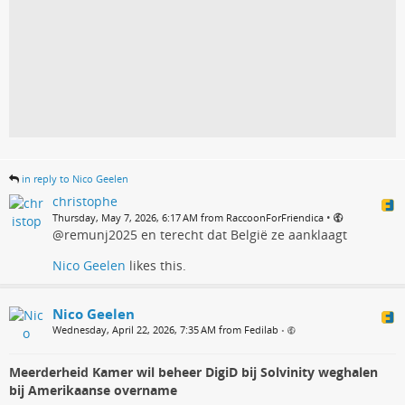
in reply to Nico Geelen
christophe
•
Thursday, May 7, 2026, 6:17 AM from RaccoonForFriendica
@remunj2025 en terecht dat België ze aanklaagt
Nico Geelen
likes this.
Nico Geelen
Wednesday, April 22, 2026, 7:35 AM from Fedilab
•
Meerderheid Kamer wil beheer DigiD bij Solvinity weghalen
bij Amerikaanse overname