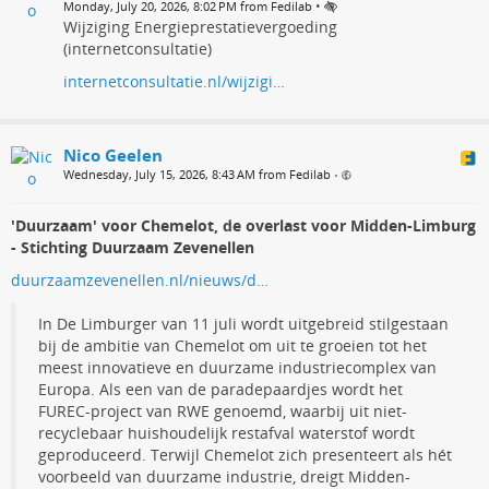
•
Monday, July 20, 2026, 8:02 PM from Fedilab
Wijziging Energieprestatievergoeding
(internetconsultatie)
internetconsultatie.nl/wijzigi…
Nico Geelen
Wednesday, July 15, 2026, 8:43 AM from Fedilab
•
'Duurzaam' voor Chemelot, de overlast voor Midden-Limburg
- Stichting Duurzaam Zevenellen
duurzaamzevenellen.nl/nieuws/d…
In De Limburger van 11 juli wordt uitgebreid stilgestaan
bij de ambitie van Chemelot om uit te groeien tot het
meest innovatieve en duurzame industriecomplex van
Europa. Als een van de paradepaardjes wordt het
FUREC-project van RWE genoemd, waarbij uit niet-
recyclebaar huishoudelijk restafval waterstof wordt
geproduceerd. Terwijl Chemelot zich presenteert als hét
voorbeeld van duurzame industrie, dreigt Midden-