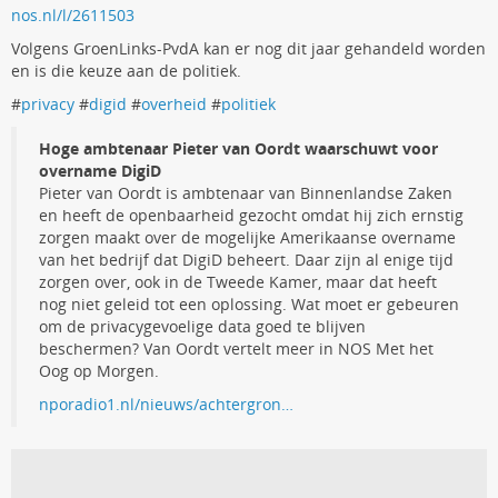
nos.nl/l/2611503
Volgens GroenLinks-PvdA kan er nog dit jaar gehandeld worden
en is die keuze aan de politiek.
#
privacy
#
digid
#
overheid
#
politiek
Hoge ambtenaar Pieter van Oordt waarschuwt voor
overname DigiD
Pieter van Oordt is ambtenaar van Binnenlandse Zaken
en heeft de openbaarheid gezocht omdat hij zich ernstig
zorgen maakt over de mogelijke Amerikaanse overname
van het bedrijf dat DigiD beheert. Daar zijn al enige tijd
zorgen over, ook in de Tweede Kamer, maar dat heeft
nog niet geleid tot een oplossing. Wat moet er gebeuren
om de privacygevoelige data goed te blijven
beschermen? Van Oordt vertelt meer in NOS Met het
Oog op Morgen.
nporadio1.nl/nieuws/achtergron…