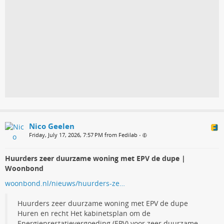
Nico Geelen
Friday, July 17, 2026, 7:57 PM from Fedilab
•
Huurders zeer duurzame woning met EPV de dupe |
Woonbond
woonbond.nl/nieuws/huurders-ze…
Huurders zeer duurzame woning met EPV de dupe
Huren en recht Het kabinetsplan om de
Energieprestatievergoeding (EPV) voor zeer duurzame