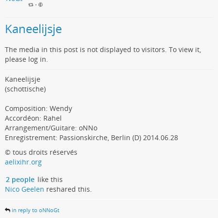
•
Kaneelijsje
The media in this post is not displayed to visitors. To view it,
please log in.
Kaneelijsje
(schottische)
Composition: Wendy
Accordéon: Rahel
Arrangement/Guitare: oNNo
Enregistrement: Passionskirche, Berlin (D) 2014.06.28
© tous droits réservés
aelixihr.org
2 people
like this
Nico Geelen
reshared this.
in reply to oNNoGt