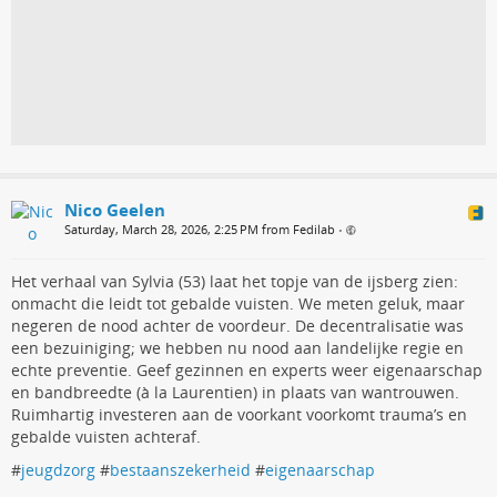
Nico Geelen
Saturday, March 28, 2026, 2:25 PM from Fedilab
•
Het verhaal van Sylvia (53) laat het topje van de ijsberg zien:
onmacht die leidt tot gebalde vuisten. We meten geluk, maar
negeren de nood achter de voordeur. De decentralisatie was
een bezuiniging; we hebben nu nood aan landelijke regie en
echte preventie. Geef gezinnen en experts weer eigenaarschap
en bandbreedte (à la Laurentien) in plaats van wantrouwen.
Ruimhartig investeren aan de voorkant voorkomt trauma’s en
gebalde vuisten achteraf.
#
jeugdzorg
#
bestaanszekerheid
#
eigenaarschap