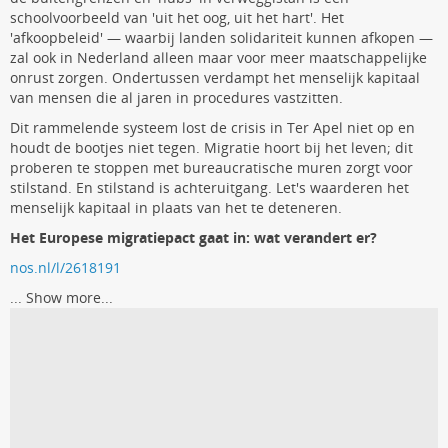
schoolvoorbeeld van 'uit het oog, uit het hart'. Het
'afkoopbeleid' — waarbij landen solidariteit kunnen afkopen —
zal ook in Nederland alleen maar voor meer maatschappelijke
onrust zorgen. Ondertussen verdampt het menselijk kapitaal
van mensen die al jaren in procedures vastzitten.
Dit rammelende systeem lost de crisis in Ter Apel niet op en
houdt de bootjes niet tegen. Migratie hoort bij het leven; dit
proberen te stoppen met bureaucratische muren zorgt voor
stilstand. En stilstand is achteruitgang. Let's waarderen het
menselijk kapitaal in plaats van het te deteneren.
Het Europese migratiepact gaat in: wat verandert er?
nos.nl/l/2618191
...
Show more...