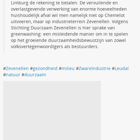
Limburg de rekening te betalen. De vervuilende en
overlastgevende verwerking van enorme hoeveelheden
huishoudelijk afval wil men namelijk niet op Chemelot
uitvoeren, maar op industrieterrein Zevenellen. Volgens
Stichting Duurzaam Zevenellen is hier sprake van
greenwashing: een misleidende manier om in te spelen
op het groeiende duurzaamheidsbewustzijn van zowel
volksvertegenwoordigers als bestuurders.
#
Zevenellen
#
gezondheid
#
milieu
#
ZwareIndustrie
#
Leudal
#
natuur
#
duurzaam