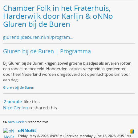
Chamber Folk in het Fraterhuis,
Harderwijk door Karlijn & oNNo
Gluren bij de Buren
glurenbijdeburen.nl/nl/program…
Gluren bij de Buren | Programma
Bij Gluren bij de Buren krijgen zowel groene blaadjes als ervaren rotten
een toneel toebedeeld. Honderden locaties verspreid in gemeenten
door heel Nederland worden omgetoverd tot openluchtpodium voor
een dag.
Gluren bij de Buren
2 people
like this
Nico Geelen
reshared this.
Nico Geelen
reshared this.
oNNoGt
Friday, May 8, 2026, 8:09 PM (Received Monday, June 15, 2026, 8:35 PM)
•