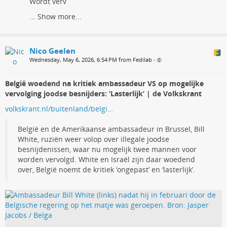
Wordt verv
...
Show more...
Nico Geelen
Wednesday, May 6, 2026, 6:54 PM from Fedilab
•
België woedend na kritiek ambassadeur VS op mogelijke
vervolging joodse besnijders: ‘Lasterlijk’ | de Volkskrant
volkskrant.nl/buitenland/belgi…
België en de Amerikaanse ambassadeur in Brussel, Bill
White, ruziën weer volop over illegale joodse
besnijdenissen, waar nu mogelijk twee mannen voor
worden vervolgd. White en Israël zijn daar woedend
over, België noemt de kritiek ‘ongepast’ en ‘lasterlijk’.