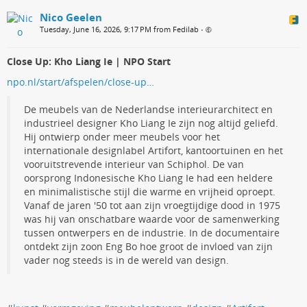
Nico Geelen
Tuesday, June 16, 2026, 9:17 PM from Fedilab
•
Close Up: Kho Liang Ie | NPO Start
npo.nl/start/afspelen/close-up…
De meubels van de Nederlandse interieurarchitect en
industrieel designer Kho Liang Ie zijn nog altijd geliefd.
Hij ontwierp onder meer meubels voor het
internationale designlabel Artifort, kantoortuinen en het
vooruitstrevende interieur van Schiphol. De van
oorsprong Indonesische Kho Liang Ie had een heldere
en minimalistische stijl die warme en vrijheid oproept.
Vanaf de jaren '50 tot aan zijn vroegtijdige dood in 1975
was hij van onschatbare waarde voor de samenwerking
tussen ontwerpers en de industrie. In de documentaire
ontdekt zijn zoon Eng Bo hoe groot de invloed van zijn
vader nog steeds is in de wereld van design.