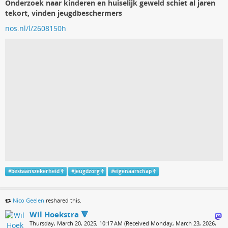
Onderzoek naar kinderen en huiselijk geweld schiet al jaren
tekort, vinden jeugdbeschermers
nos.nl/l/2608150h
#
bestaanszekerheid
#
Jeugdzorg
#
eigenaarschap
Nico Geelen
reshared this.
Wil Hoekstra 🔻
Thursday, March 20, 2025, 10:17 AM (Received Monday, March 23, 2026,